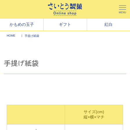
かもめの玉子
ギフト
紅白
HOME
手提げ紙袋
手提げ紙袋
サイズ(cm)
縦×横×マチ