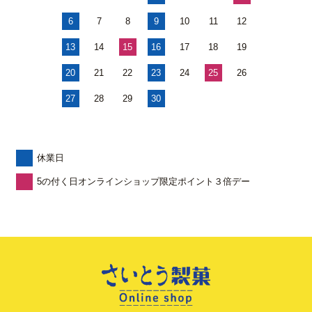
6
7
8
9
10
11
12
13
14
15
16
17
18
19
20
21
22
23
24
25
26
27
28
29
30
休業日
5の付く日オンラインショップ限定ポイント３倍デー