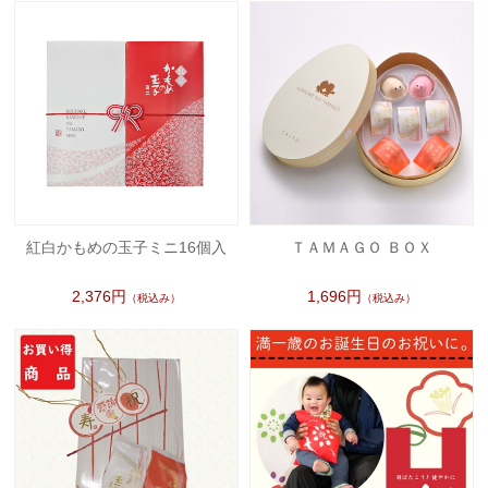
紅白かもめの玉子ミニ16個入
ＴＡＭＡＧＯ ＢＯＸ
2,376円
1,696円
（税込み）
（税込み）