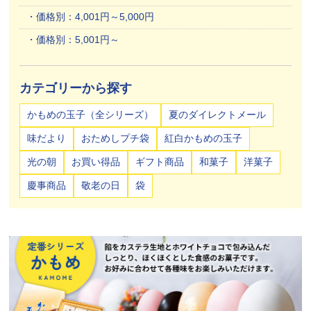
価格別：4,001円～5,000円
価格別：5,001円～
カテゴリーから探す
かもめの玉子（全シリーズ）
夏のダイレクトメール
味だより
おためしプチ袋
紅白かもめの玉子
光の朝
お買い得品
ギフト商品
和菓子
洋菓子
慶事商品
敬老の日
袋