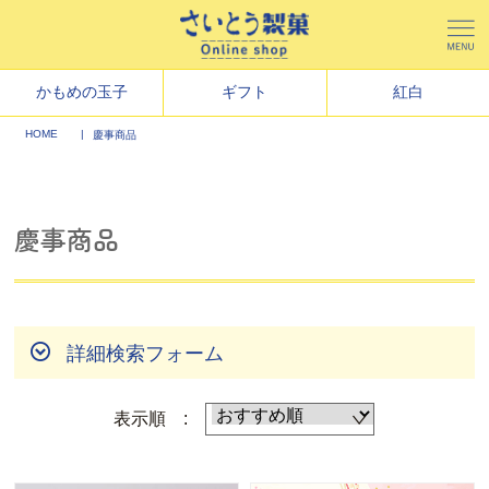
かもめの玉子
ギフト
紅白
HOME
慶事商品
慶事商品
詳細検索フォーム
表示順 :