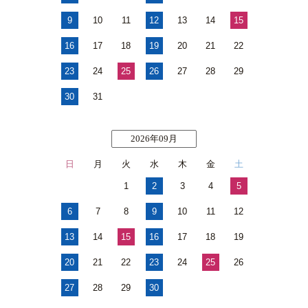
9
10
11
12
13
14
15
16
17
18
19
20
21
22
23
24
25
26
27
28
29
30
31
2026年09月
日
月
火
水
木
金
土
1
2
3
4
5
6
7
8
9
10
11
12
13
14
15
16
17
18
19
20
21
22
23
24
25
26
27
28
29
30