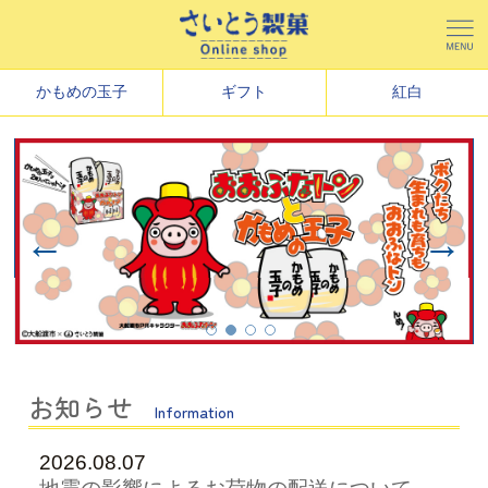
かもめの玉子
ギフト
紅白
←
→
お知らせ
Information
2026.08.07