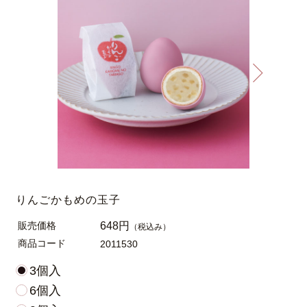
りんごかもめの玉子
販売価格
648円
（税込み）
商品コード
2011530
3個入
6個入