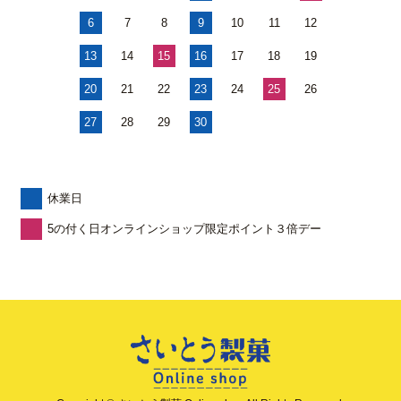
6
7
8
9
10
11
12
13
14
15
16
17
18
19
20
21
22
23
24
25
26
27
28
29
30
休業日
5の付く日オンラインショップ限定ポイント３倍デー