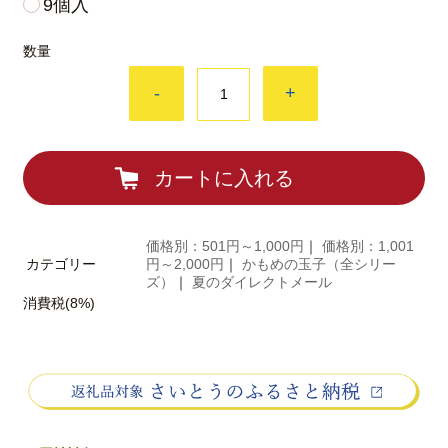
9個入
数量
-
+
カートに入れる
価格別：501円～1,000円
｜
価格別：1,001
カテゴリー
円～2,000円
｜
かもめの玉子（全シリー
ズ）
｜
夏のダイレクトメール
消費税(8%)