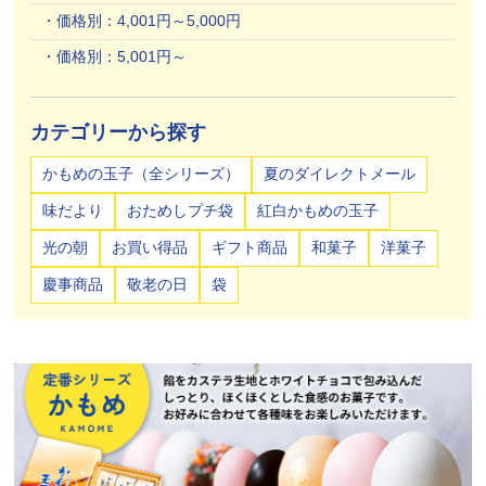
価格別：4,001円～5,000円
価格別：5,001円～
カテゴリーから探す
かもめの玉子（全シリーズ）
夏のダイレクトメール
味だより
おためしプチ袋
紅白かもめの玉子
光の朝
お買い得品
ギフト商品
和菓子
洋菓子
慶事商品
敬老の日
袋