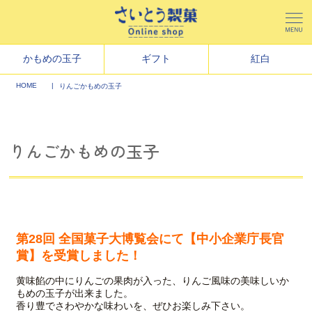
かもめの玉子
ギフト
紅白
HOME
りんごかもめの玉子
りんごかもめの玉子
第28回 全国菓子大博覧会にて【中小企業庁長官
賞】を受賞しました！
黄味餡の中にりんごの果肉が入った、りんご風味の美味しいか
もめの玉子が出来ました。
香り豊でさわやかな味わいを、ぜひお楽しみ下さい。