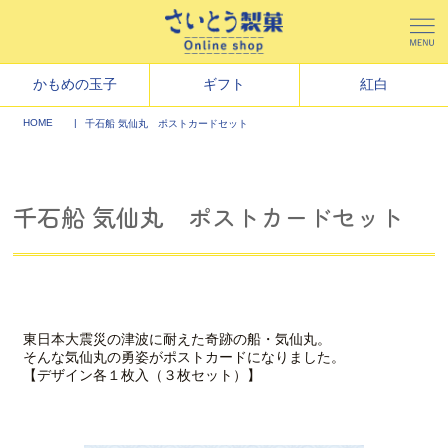
かもめの玉子
ギフト
紅白
HOME
千石船 気仙丸 ポストカードセット
千石船 気仙丸 ポストカードセット
東日本大震災の津波に耐えた奇跡の船・気仙丸。
そんな気仙丸の勇姿がポストカードになりました。
【デザイン各１枚入（３枚セット）】