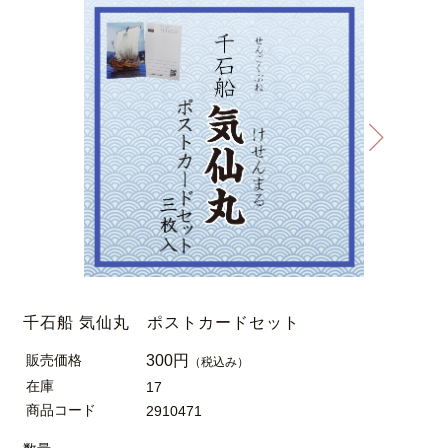
千石船 気仙丸 ポストカードセット
販売価格
300円
（税込み）
在庫
17
商品コード
2910471