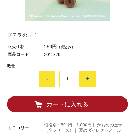
プテラの玉子
販売価格
594円
（税込み）
商品コード
2011579
数量
-
+
カートに入れる
価格別：501円～1,000円
｜
かもめの玉子
カテゴリー
（全シリーズ）
｜
夏のダイレクトメール