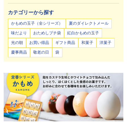
カテゴリーから探す
かもめの玉子（全シリーズ）
夏のダイレクトメール
味だより
おためしプチ袋
紅白かもめの玉子
光の朝
お買い得品
ギフト商品
和菓子
洋菓子
慶事商品
敬老の日
袋