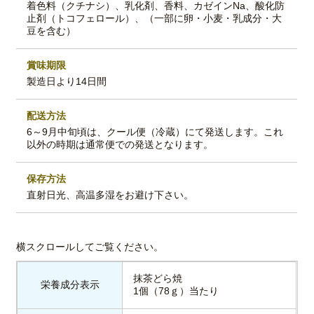
着色料（クチナシ）、乳化剤、香料、カゼインNa、酸化防
止剤（トコフェロール）、（一部に卵・小麦・乳成分・大
豆を含む）
賞味期限
製造日より14日間
配送方法
6～9月中旬頃は、クール便（冷蔵）にて発送します。これ
以外の時期は通常便での発送となります。
保存方法
直射日光、高温多湿をお避け下さい。
抹茶どら焼
栄養成分表示
1個（78ｇ）当たり