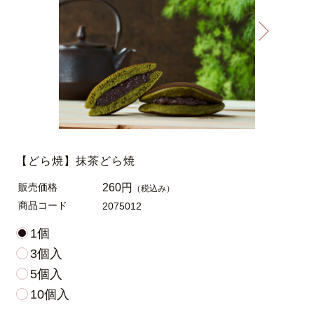
【どら焼】抹茶どら焼
販売価格
260円
（税込み）
商品コード
2075012
1個
3個入
5個入
10個入