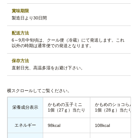
賞味期限
製造日より30日間
配送方法
6～9月中旬頃は、クール便（冷蔵）にて発送します。これ
以外の時期は通常便での発送となります。
保存方法
直射日光、高温多湿をお避け下さい。
かもめの玉子ミニ
かもめのショコらん
栄養成分表示
1個（27ｇ）当たり
1個（28ｇ）当たり
エネルギー
98kcal
108kcal