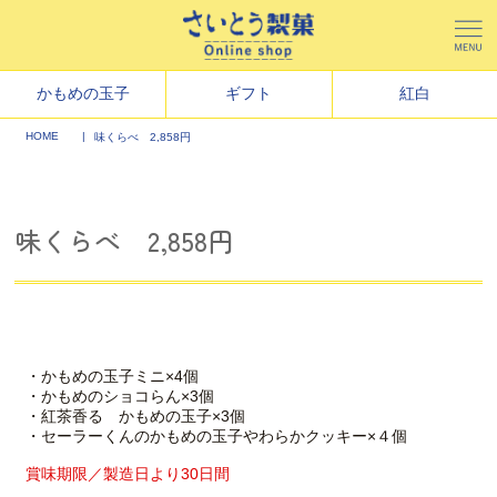
かもめの玉子
ギフト
紅白
HOME
味くらべ 2,858円
味くらべ 2,858円
・かもめの玉子ミニ×4個
・かもめのショコらん×3個
・紅茶香る かもめの玉子×3個
・セーラーくんのかもめの玉子やわらかクッキー×４個
賞味期限／製造日より30日間