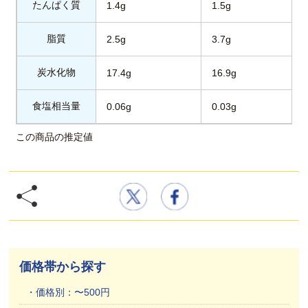
たんぱく質
1.4g
1.5g
脂質
2.5g
3.7g
炭水化物
17.4g
16.9g
食塩相当量
0.06g
0.03g
この商品の推定値
価格帯から探す
価格別：〜500円