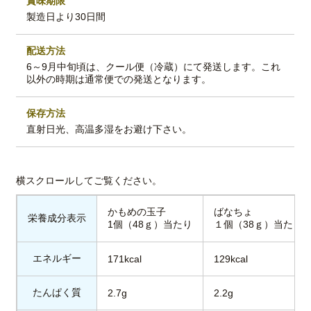
賞味期限
製造日より30日間
配送方法
6～9月中旬頃は、クール便（冷蔵）にて発送します。これ
以外の時期は通常便での発送となります。
保存方法
直射日光、高温多湿をお避け下さい。
かもめの玉子
ばなちょ
栄養成分表示
1個（48ｇ）当たり
１個（38ｇ）当たり
エネルギー
171kcal
129kcal
たんぱく質
2.7g
2.2g