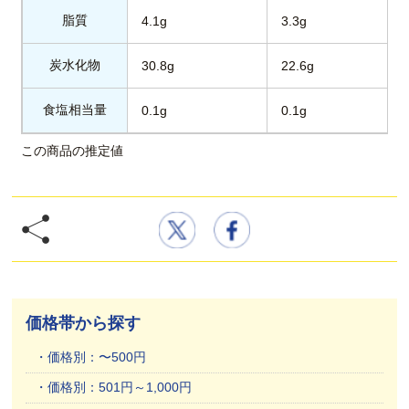
脂質
4.1g
3.3g
炭水化物
30.8g
22.6g
食塩相当量
0.1g
0.1g
この商品の推定値
価格帯から探す
価格別：〜500円
価格別：501円～1,000円