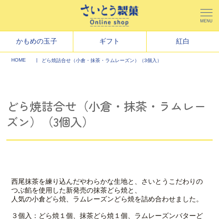
かもめの玉子
ギフト
紅白
HOME
どら焼詰合せ（小倉・抹茶・ラムレーズン）（3個入）
どら焼詰合せ（小倉・抹茶・ラムレー
ズン）（3個入）
西尾抹茶を練り込んだやわらかな生地と、さいとうこだわりの
つぶ餡を使用した新発売の抹茶どら焼と、
人気の小倉どら焼、ラムレーズンどら焼を詰め合わせました。
３個入：どら焼１個、抹茶どら焼１個、ラムレーズンバターど