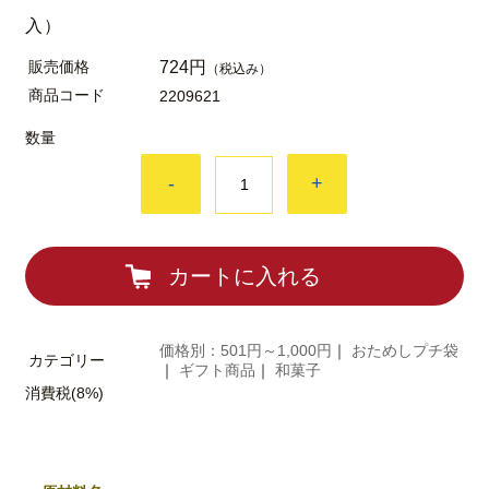
入）
販売価格
724円
（税込み）
商品コード
2209621
数量
-
+
カートに入れる
価格別：501円～1,000円
｜
おためしプチ袋
カテゴリー
｜
ギフト商品
｜
和菓子
消費税(8%)