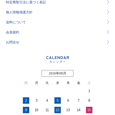
特定商取引法に基づく表記
個人情報保護方針
送料について
会員規約
お問合せ
CALENDAR
カレンダー
2026年08月
日
月
火
水
木
金
土
1
2
3
4
5
6
7
8
9
10
11
12
13
14
15