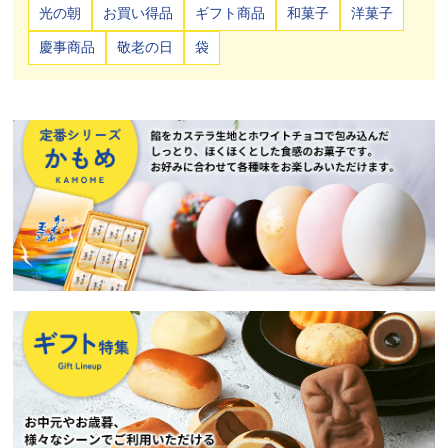
光の朝
お買い得品
ギフト商品
和菓子
洋菓子
慶事商品
敬老の日
袋