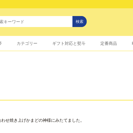
帯
カテゴリー
ギフト対応と熨斗
定番商品
合わせ焼き上げかまどの神様にみたてました。