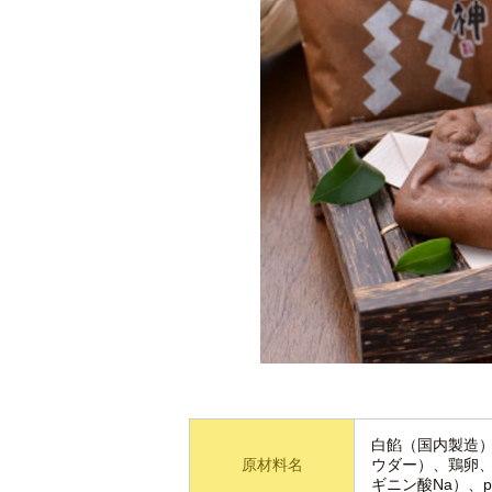
白餡（国内製造
原材料名
ウダー）、鶏卵
ギニン酸Na）、