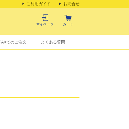
ご利用ガイド
お問合せ
マイページ
カート
FAXでのご注文
よくある質問