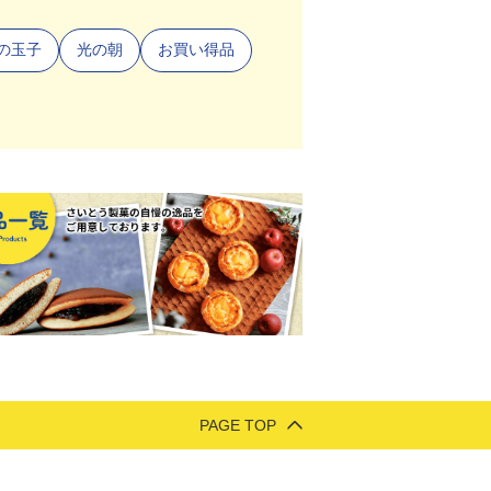
の玉子
光の朝
お買い得品
PAGE TOP