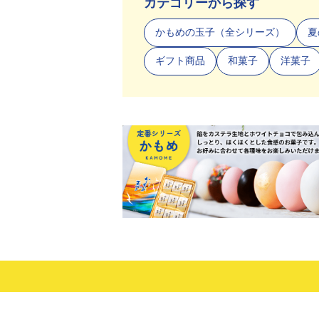
カテゴリーから探す
かもめの玉子（全シリーズ）
夏
ギフト商品
和菓子
洋菓子