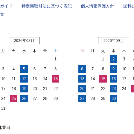
ガイド
特定商取引法に基づく表記
個人情報保護方針
送料
せ
2026年08月
2026年09月
月
火
水
木
金
土
日
月
火
水
木
1
1
2
3
3
4
5
6
7
8
6
7
8
9
10
10
11
12
13
14
15
13
14
15
16
17
17
18
19
20
21
22
20
21
22
23
24
24
25
26
27
28
29
27
28
29
30
31
休業日