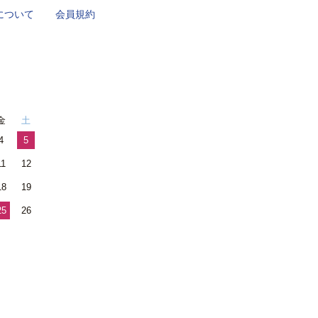
について
会員規約
金
土
4
5
11
12
18
19
25
26