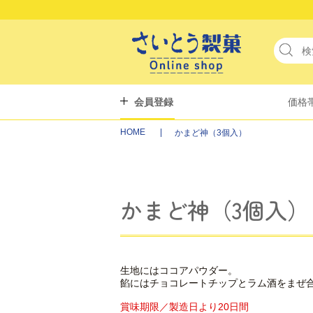
会員登録
価格
HOME
かまど神（3個入）
かまど神（3個入）
生地にはココアパウダー。
餡にはチョコレートチップとラム酒をまぜ
賞味期限／製造日より20日間