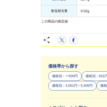
食塩相当量
0.02g
この商品の推定値
価格帯から探す
価格別：〜500円
価格別：501円
価格別：4,001円～5,000円
価格