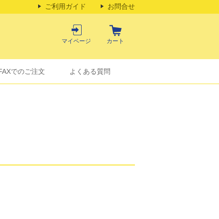
ご利用ガイド
お問合せ
マイページ
カート
FAXでのご注文
よくある質問