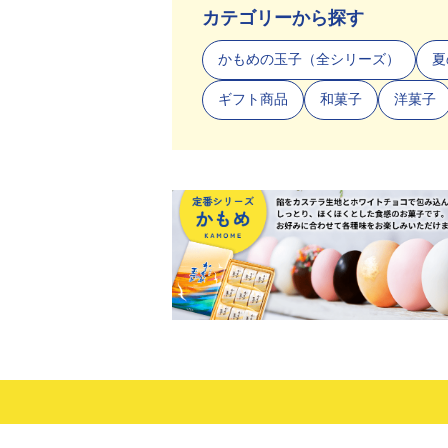
カテゴリーから探す
かもめの玉子（全シリーズ）
夏
ギフト商品
和菓子
洋菓子