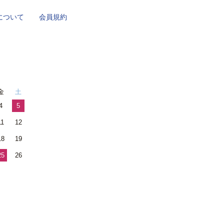
について
会員規約
金
土
4
5
11
12
18
19
25
26