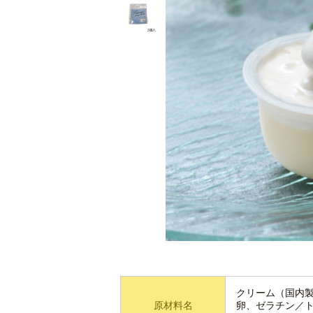
クリーム（国内
原材料名
卵、ゼラチン／