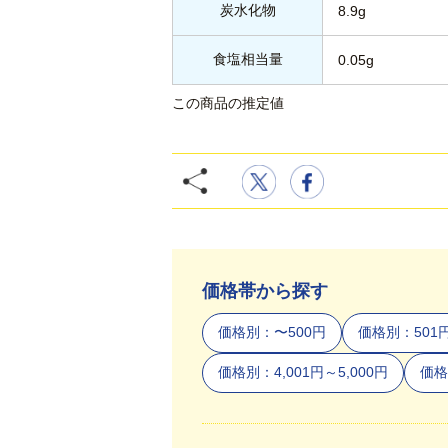
炭水化物
8.9g
食塩相当量
0.05g
この商品の推定値
価格帯から探す
価格別：〜500円
価格別：501円
価格別：4,001円～5,000円
価格