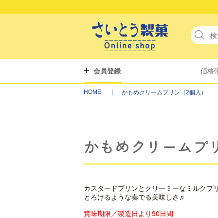
会員登録
価格
HOME
かもめクリームプリン（2個入）
かもめクリームプ
カスタードプリンとクリーミーなミルクプ
とろけるような奏でる美味しさ♬
賞味期限／製造日より90日間