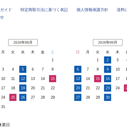
ガイド
特定商取引法に基づく表記
個人情報保護方針
送料
せ
2026年08月
2026年09月
月
火
水
木
金
土
日
月
火
水
木
1
1
2
3
3
4
5
6
7
8
6
7
8
9
10
10
11
12
13
14
15
13
14
15
16
17
17
18
19
20
21
22
20
21
22
23
24
24
25
26
27
28
29
27
28
29
30
31
休業日