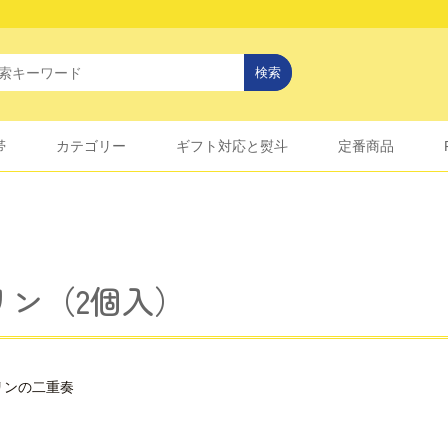
帯
カテゴリー
ギフト対応と熨斗
定番商品
リン（2個入）
リンの二重奏