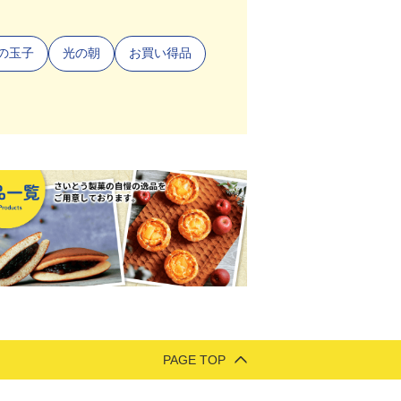
の玉子
光の朝
お買い得品
PAGE TOP