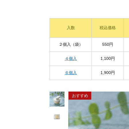
入数
税込価格
２個入（袋）
550円
４個入
1,100円
６個入
1,900円