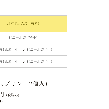
おすすめの袋（有料）
ビニール袋（特小）
提げ紙袋（小）
or
ビニール袋（小）
提げ紙袋（小）
or
ビニール袋（小）
ムプリン（2個入）
0円
（税込み）
34