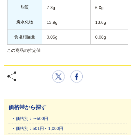
脂質
7.3g
6.0g
炭水化物
13.9g
13.6g
食塩相当量
0.05g
0.08g
この商品の推定値
価格帯から探す
価格別：〜500円
価格別：501円～1,000円