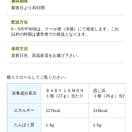
賞味期限
製造日より30日間
配送方法
6～9月中旬頃は、クール便（冷蔵）にて発送します。これ
以外の時期は通常便での発送となります。
保存方法
直射日光、高温多湿をお避け下さい。
ＢＡＢＹ ＬＥＭＯＮ
恋し浜
栄養成分表示
１個（27ｇ）当たり
１個（26ｇ）当たり
エネルギー
127kcal
114kcal
たんぱく質
1.4g
1.5g