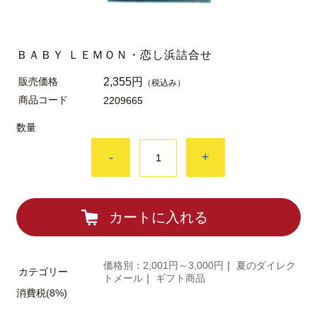
ＢＡＢＹ ＬＥＭＯＮ・恋し浜詰合せ
販売価格
2,355円
（税込み）
商品コード
2209665
数量
-
+
カートに入れる
価格別：2,001円～3,000円
｜
夏のダイレク
カテゴリー
トメール
｜
ギフト商品
消費税(8%)